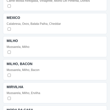
Carne Moida Refogada, Vinagrete, Molho De Pimenta, Doritos
MEXICO
Calabresa, Ovos, Batata Palha, Cheddar
MILHO
Mussarela, Milho
MILHO, BACON
Mussarela, Milho, Bacon
MIRVILHA
Mussarela, Milho, Ervilha
MODA DA CASA