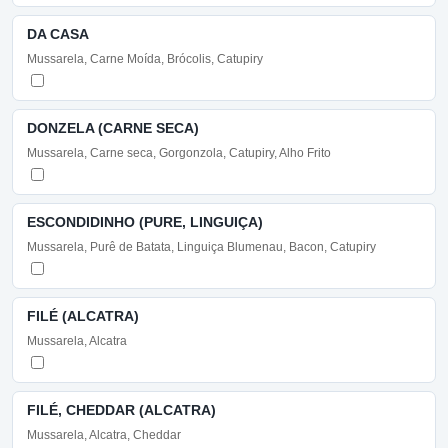
DA CASA
Mussarela, Carne Moída, Brócolis, Catupiry
DONZELA (CARNE SECA)
Mussarela, Carne seca, Gorgonzola, Catupiry, Alho Frito
ESCONDIDINHO (PURE, LINGUIÇA)
Mussarela, Purê de Batata, Linguiça Blumenau, Bacon, Catupiry
FILÉ (ALCATRA)
Mussarela, Alcatra
FILÉ, CHEDDAR (ALCATRA)
Mussarela, Alcatra, Cheddar