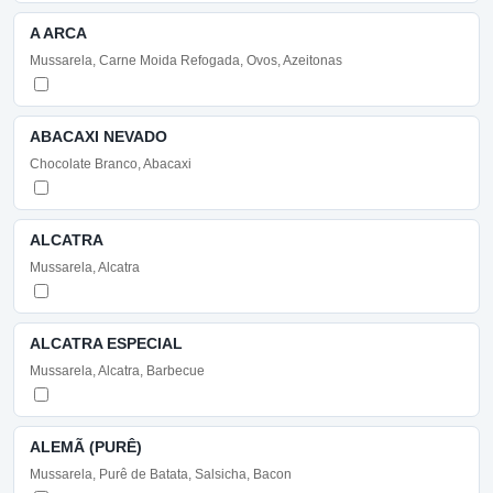
A ARCA
Mussarela, Carne Moida Refogada, Ovos, Azeitonas
ABACAXI NEVADO
Chocolate Branco, Abacaxi
ALCATRA
Mussarela, Alcatra
ALCATRA ESPECIAL
Mussarela, Alcatra, Barbecue
ALEMÃ (PURÊ)
Mussarela, Purê de Batata, Salsicha, Bacon