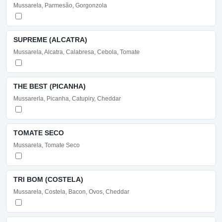
Mussarela, Parmesão, Gorgonzola
SUPREME (ALCATRA)
Mussarela, Alcatra, Calabresa, Cebola, Tomate
THE BEST (PICANHA)
Mussarerla, Picanha, Catupiry, Cheddar
TOMATE SECO
Mussarela, Tomate Seco
TRI BOM (COSTELA)
Mussarela, Costela, Bacon, Ovos, Cheddar