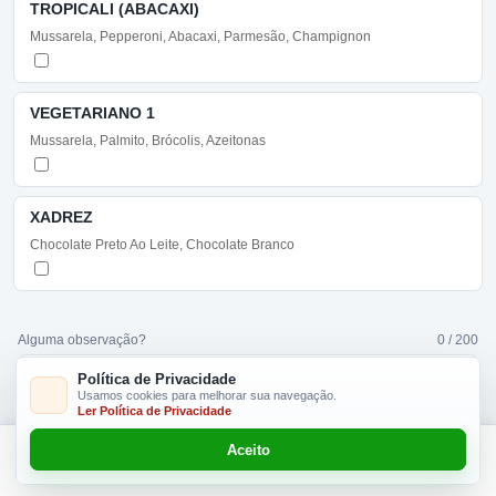
TROPICALI (ABACAXI)
Mussarela, Pepperoni, Abacaxi, Parmesão, Champignon
VEGETARIANO 1
Mussarela, Palmito, Brócolis, Azeitonas
XADREZ
Chocolate Preto Ao Leite, Chocolate Branco
Alguma observação?
0 / 200
Política de Privacidade
Usamos cookies para melhorar sua navegação.
Ler Política de Privacidade
Aceito
Selecione 1 sabor