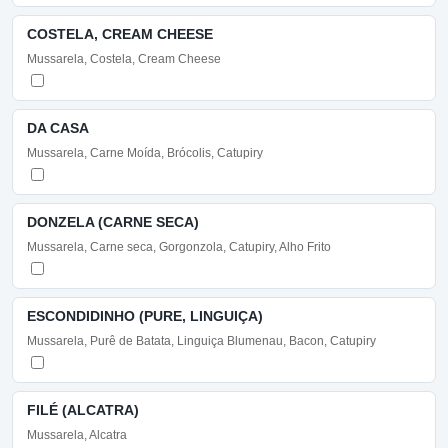
COSTELA, CREAM CHEESE
Mussarela, Costela, Cream Cheese
DA CASA
Mussarela, Carne Moída, Brócolis, Catupiry
DONZELA (CARNE SECA)
Mussarela, Carne seca, Gorgonzola, Catupiry, Alho Frito
ESCONDIDINHO (PURE, LINGUIÇA)
Mussarela, Purê de Batata, Linguiça Blumenau, Bacon, Catupiry
FILÉ (ALCATRA)
Mussarela, Alcatra