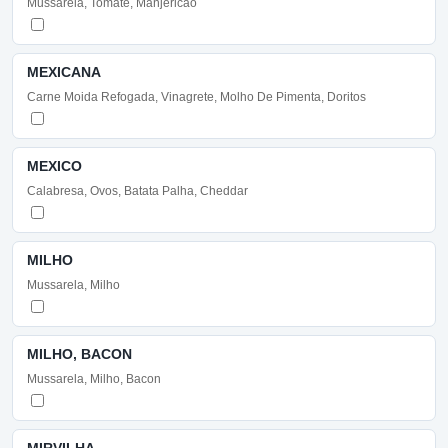
Mussarela, Tomate, Manjericão
MEXICANA
Carne Moida Refogada, Vinagrete, Molho De Pimenta, Doritos
MEXICO
Calabresa, Ovos, Batata Palha, Cheddar
MILHO
Mussarela, Milho
MILHO, BACON
Mussarela, Milho, Bacon
MIRVILHA