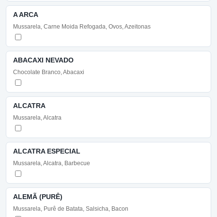
A ARCA
Mussarela, Carne Moida Refogada, Ovos, Azeitonas
ABACAXI NEVADO
Chocolate Branco, Abacaxi
ALCATRA
Mussarela, Alcatra
ALCATRA ESPECIAL
Mussarela, Alcatra, Barbecue
ALEMÃ (PURÊ)
Mussarela, Purê de Batata, Salsicha, Bacon