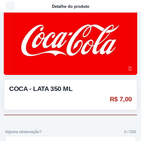
Detalhe do produto
COCA - LATA 350 ML
R$ 7,00
Alguma observação?
0 / 200