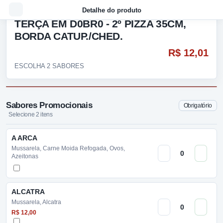
Detalhe do produto
TERÇA EM D0BR0 - 2º PIZZA 35CM,
BORDA CATUP./CHED.
R$ 12,01
ESCOLHA 2 SABORES
Sabores Promocionais
Obrigatório
Selecione 2 itens
A ARCA
Mussarela, Carne Moida Refogada, Ovos,
Azeitonas
ALCATRA
Mussarela, Alcatra
R$ 12,00