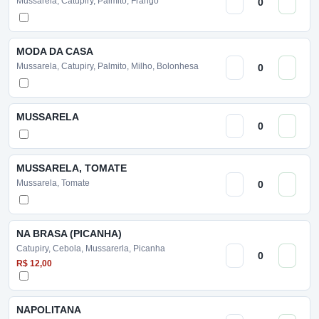
Mussarela, Catupiry, Palmito, Frango
MODA DA CASA
Mussarela, Catupiry, Palmito, Milho, Bolonhesa
MUSSARELA
MUSSARELA, TOMATE
Mussarela, Tomate
NA BRASA (PICANHA)
Catupiry, Cebola, Mussarerla, Picanha
R$ 12,00
NAPOLITANA