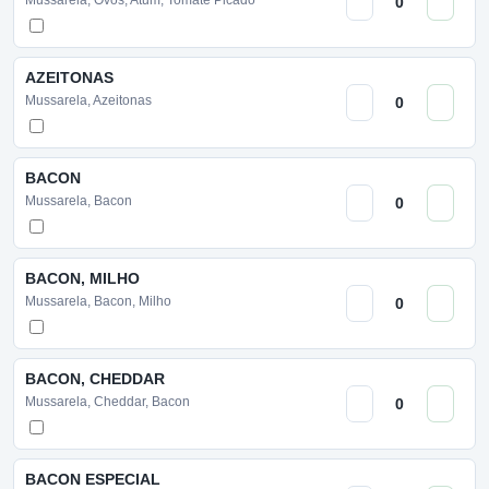
Mussarela, Ovos, Atum, Tomate Picado
AZEITONAS
Mussarela, Azeitonas
BACON
Mussarela, Bacon
BACON, MILHO
Mussarela, Bacon, Milho
BACON, CHEDDAR
Mussarela, Cheddar, Bacon
BACON ESPECIAL