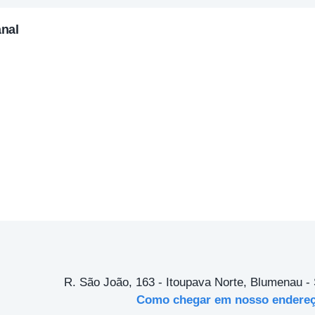
anal
R. São João, 163 - Itoupava Norte, Blumenau -
Como chegar em nosso endere