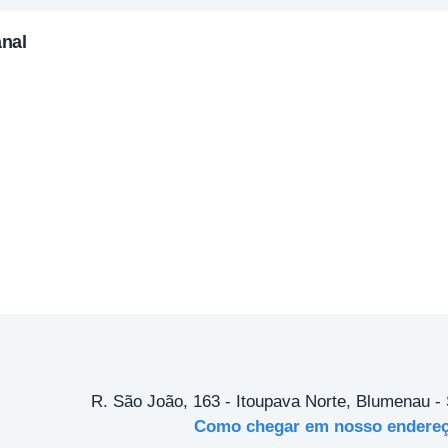
anal
R. São João, 163 - Itoupava Norte, Blumenau -
Como chegar em nosso endere