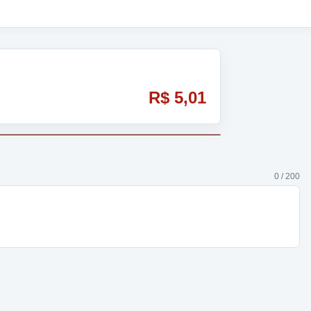
R$ 5,01
0 / 200