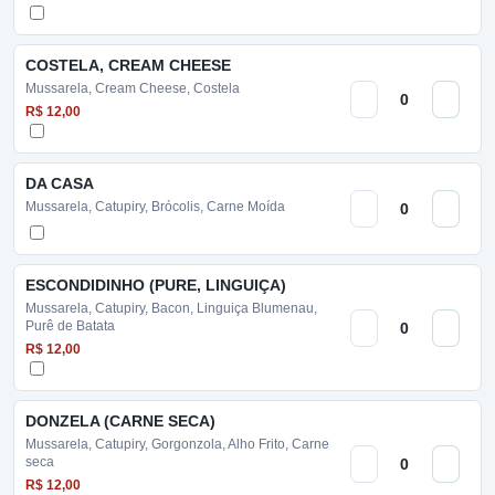
COSTELA, CREAM CHEESE
Mussarela, Cream Cheese, Costela
R$ 12,00
DA CASA
Mussarela, Catupiry, Brócolis, Carne Moída
ESCONDIDINHO (PURE, LINGUIÇA)
Mussarela, Catupiry, Bacon, Linguiça Blumenau,
Purê de Batata
R$ 12,00
DONZELA (CARNE SECA)
Mussarela, Catupiry, Gorgonzola, Alho Frito, Carne
seca
R$ 12,00