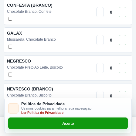
CONFESTA (BRANCO)
Chocolate Branco, Confete
GALAX
Mussarela, Chocolate Branco
NEGRESCO
Chocolate Preto Ao Leite, Biscoito
NEVRESCO (BRANCO)
Chocolate Branco, Biscoito
Política de Privacidade
Usamos cookies para melhorar sua navegação.
Ler Política de Privacidade
OURO BRANCO
Aceito
Chocolate Branco, Bom Bom
Este produto não é vendido neste dia!