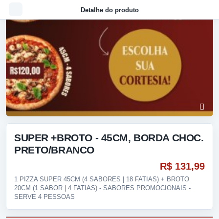
Detalhe do produto
SUPER +BROTO - 45CM, BORDA CHOC.
PRETO/BRANCO
R$ 131,99
1 PIZZA SUPER 45CM (4 SABORES | 18 FATIAS) + BROTO
20CM (1 SABOR | 4 FATIAS) - SABORES PROMOCIONAIS -
SERVE 4 PESSOAS