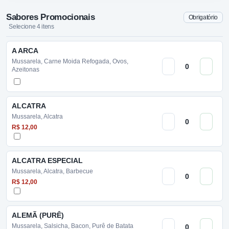
Sabores Promocionais
Obrigatório
Selecione 4 itens
A ARCA
Mussarela, Carne Moida Refogada, Ovos,
Azeitonas
ALCATRA
Mussarela, Alcatra
R$ 12,00
ALCATRA ESPECIAL
Mussarela, Alcatra, Barbecue
R$ 12,00
ALEMÃ (PURÊ)
Mussarela, Salsicha, Bacon, Purê de Batata