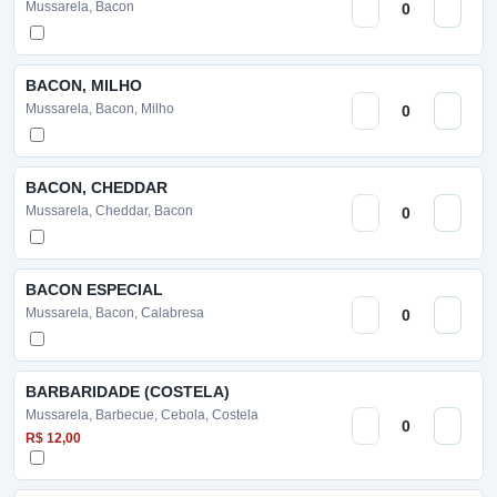
Mussarela, Bacon
BACON, MILHO
Mussarela, Bacon, Milho
BACON, CHEDDAR
Mussarela, Cheddar, Bacon
BACON ESPECIAL
Mussarela, Bacon, Calabresa
BARBARIDADE (COSTELA)
Mussarela, Barbecue, Cebola, Costela
R$ 12,00