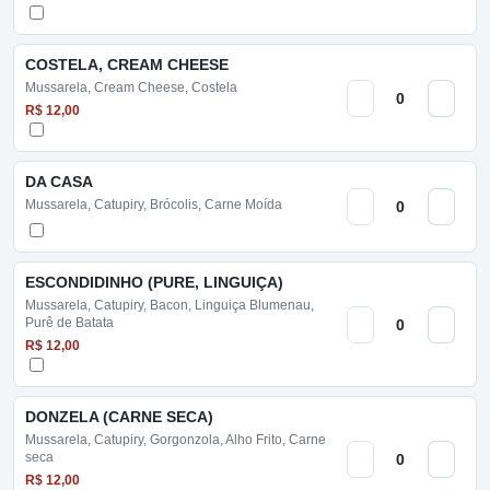
COSTELA, CREAM CHEESE
Mussarela, Cream Cheese, Costela
R$ 12,00
DA CASA
Mussarela, Catupiry, Brócolis, Carne Moída
ESCONDIDINHO (PURE, LINGUIÇA)
Mussarela, Catupiry, Bacon, Linguiça Blumenau,
Purê de Batata
R$ 12,00
DONZELA (CARNE SECA)
Mussarela, Catupiry, Gorgonzola, Alho Frito, Carne
seca
R$ 12,00