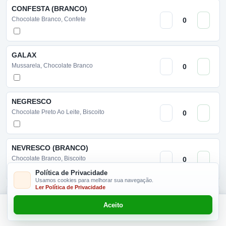
CONFESTA (BRANCO)
Chocolate Branco, Confete
GALAX
Mussarela, Chocolate Branco
NEGRESCO
Chocolate Preto Ao Leite, Biscoito
NEVRESCO (BRANCO)
Chocolate Branco, Biscoito
Política de Privacidade
Usamos cookies para melhorar sua navegação.
Ler Política de Privacidade
OURO BRANCO
Aceito
Chocolate Branco, Bom Bom
Este produto não é vendido neste dia!