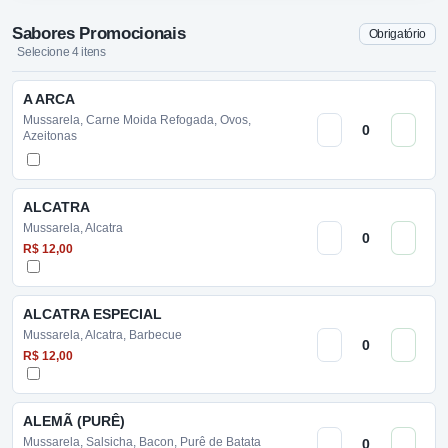
Sabores Promocionais
Obrigatório
Selecione 4 itens
A ARCA
Mussarela, Carne Moida Refogada, Ovos,
Azeitonas
ALCATRA
Mussarela, Alcatra
R$ 12,00
ALCATRA ESPECIAL
Mussarela, Alcatra, Barbecue
R$ 12,00
ALEMÃ (PURÊ)
Mussarela, Salsicha, Bacon, Purê de Batata