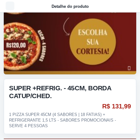
Detalhe do produto
SUPER +REFRIG. - 45CM, BORDA
CATUP/CHED.
R$ 131,99
1 PIZZA SUPER 45CM (4 SABORES | 18 FATIAS) +
REFRIGERANTE 1,5 LTS - SABORES PROMOCIONAIS -
SERVE 4 PESSOAS