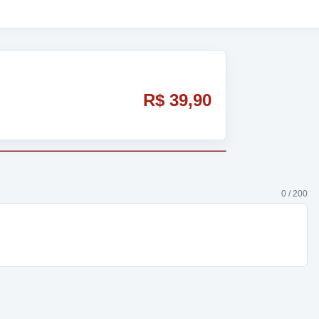
R$ 39,90
0 / 200