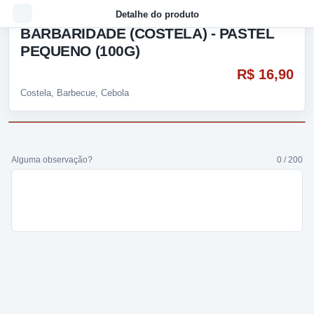
Detalhe do produto
BARBARIDADE (COSTELA) - PASTEL
PEQUENO (100G)
R$ 16,90
Costela, Barbecue, Cebola
Alguma observação?
0 / 200