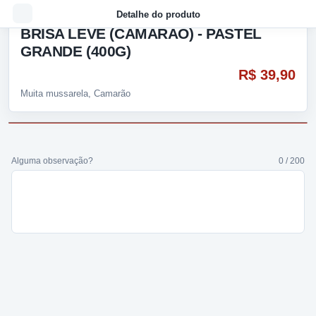
Detalhe do produto
BRISA LEVE (CAMARÃO) - PASTEL
GRANDE (400G)
R$ 39,90
Muita mussarela, Camarão
Alguma observação?
0 / 200