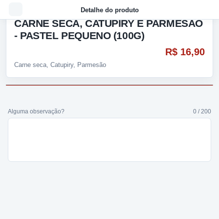
Detalhe do produto
CARNE SECA, CATUPIRY E PARMESÃO
- PASTEL PEQUENO (100G)
R$ 16,90
Carne seca, Catupiry, Parmesão
Alguma observação?
0 / 200