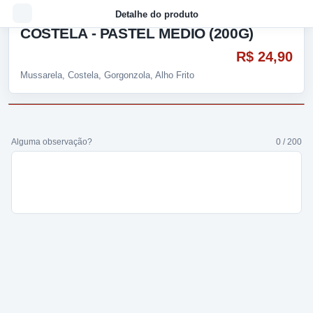
Detalhe do produto
COSTELA - PASTEL MÉDIO (200G)
R$ 24,90
Mussarela, Costela, Gorgonzola, Alho Frito
Alguma observação?
0 / 200