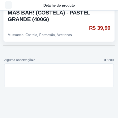
Detalhe do produto
MAS BAH! (COSTELA) - PASTEL
GRANDE (400G)
R$ 39,90
Mussarela, Costela, Parmesão, Azeitonas
Alguma observação?
0 / 200