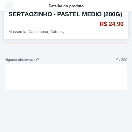
Detalhe do produto
SERTÃOZINHO - PASTEL MÉDIO (200G)
R$ 24,90
Mussarela, Carne seca, Catupiry
Alguma observação?
0 / 200