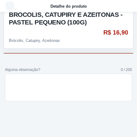
Detalhe do produto
BRÓCOLIS, CATUPIRY E AZEITONAS -
PASTEL PEQUENO (100G)
R$ 16,90
Brócolis, Catupiry, Azeitonas
Alguma observação?
0 / 200