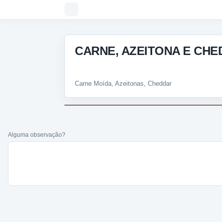
CARNE, AZEITONA E CHE
Carne Moída, Azeitonas, Cheddar
Alguma observação?