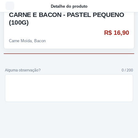
Detalhe do produto
CARNE E BACON - PASTEL PEQUENO
(100G)
R$ 16,90
Carne Moída, Bacon
Alguma observação?
0 / 200