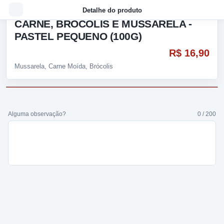
Detalhe do produto
CARNE, BRÓCOLIS E MUSSARELA -
PASTEL PEQUENO (100G)
R$ 16,90
Mussarela, Carne Moída, Brócolis
Alguma observação?
0 / 200