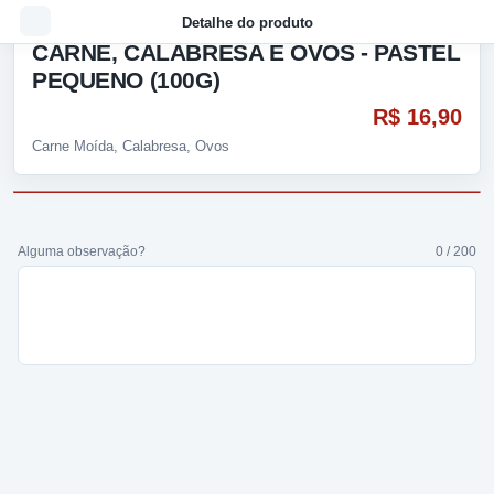
Detalhe do produto
CARNE, CALABRESA E OVOS - PASTEL
PEQUENO (100G)
R$ 16,90
Carne Moída, Calabresa, Ovos
Alguma observação?
0 / 200