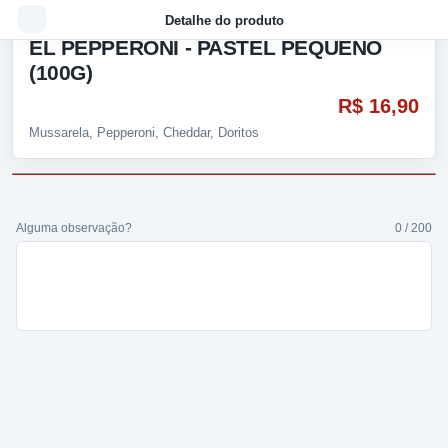
Detalhe do produto
EL PEPPERONI - PASTEL PEQUENO
(100G)
R$ 16,90
Mussarela, Pepperoni, Cheddar, Doritos
Alguma observação?
0 / 200