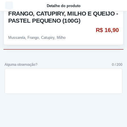
Detalhe do produto
FRANGO, CATUPIRY, MILHO E QUEIJO -
PASTEL PEQUENO (100G)
R$ 16,90
Mussarela, Frango, Catupiry, Milho
Alguma observação?
0 / 200