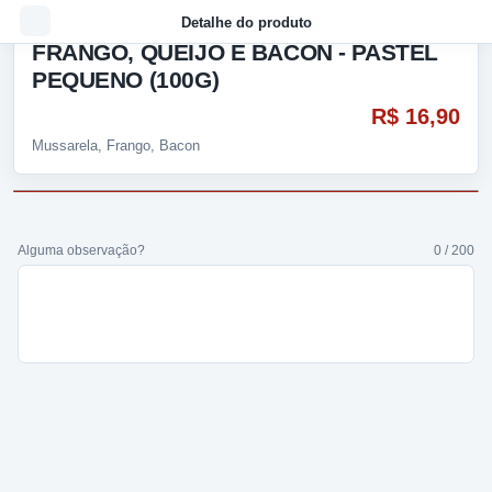
Detalhe do produto
FRANGO, QUEIJO E BACON - PASTEL
PEQUENO (100G)
R$ 16,90
Mussarela, Frango, Bacon
Alguma observação?
0 / 200