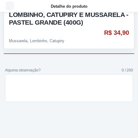
Detalhe do produto
LOMBINHO, CATUPIRY E MUSSARELA -
PASTEL GRANDE (400G)
R$ 34,90
Mussarela, Lombinho, Catupiry
Alguma observação?
0 / 200