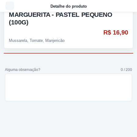
Detalhe do produto
MARGUERITA - PASTEL PEQUENO
(100G)
R$ 16,90
Mussarela, Tomate, Manjericão
Alguma observação?
0 / 200