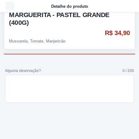
Detalhe do produto
MARGUERITA - PASTEL GRANDE
(400G)
R$ 34,90
Mussarela, Tomate, Manjericão
Alguma observação?
0 / 200