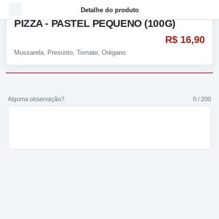
Detalhe do produto
PIZZA - PASTEL PEQUENO (100G)
R$ 16,90
Mussarela, Presunto, Tomate, Orégano
Alguma observação?
0 / 200