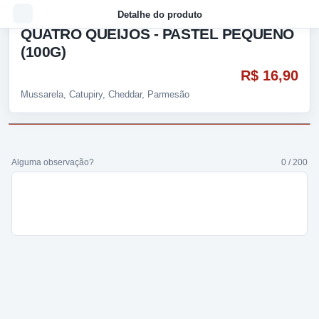
Detalhe do produto
QUATRO QUEIJOS - PASTEL PEQUENO
(100G)
R$ 16,90
Mussarela, Catupiry, Cheddar, Parmesão
Alguma observação?
0 / 200