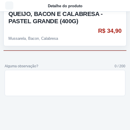
Detalhe do produto
QUEIJO, BACON E CALABRESA -
PASTEL GRANDE (400G)
R$ 34,90
Mussarela, Bacon, Calabresa
Alguma observação?
0 / 200