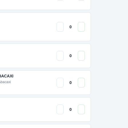
BACAXI
Abacaxi