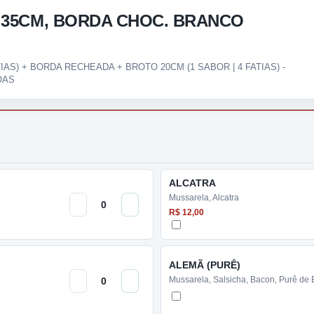
 35CM, BORDA CHOC. BRANCO
IAS) + BORDA RECHEADA + BROTO 20CM (1 SABOR | 4 FATIAS) -
OAS
ALCATRA
Mussarela, Alcatra
R$ 12,00
ALEMÃ (PURÊ)
Mussarela, Salsicha, Bacon, Purê de 