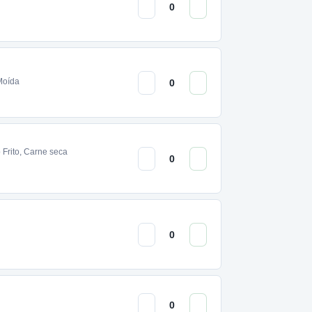
 Moída
 Frito, Carne seca