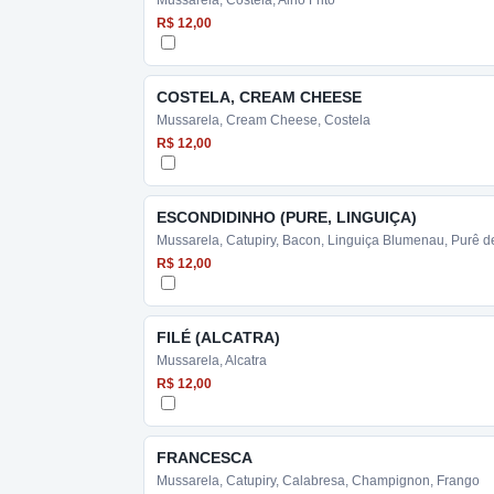
Mussarela, Costela, Alho Frito
R$ 12,00
COSTELA, CREAM CHEESE
Mussarela, Cream Cheese, Costela
R$ 12,00
ESCONDIDINHO (PURE, LINGUIÇA)
Mussarela, Catupiry, Bacon, Linguiça Blumenau, Purê d
R$ 12,00
FILÉ (ALCATRA)
Mussarela, Alcatra
R$ 12,00
FRANCESCA
Mussarela, Catupiry, Calabresa, Champignon, Frango