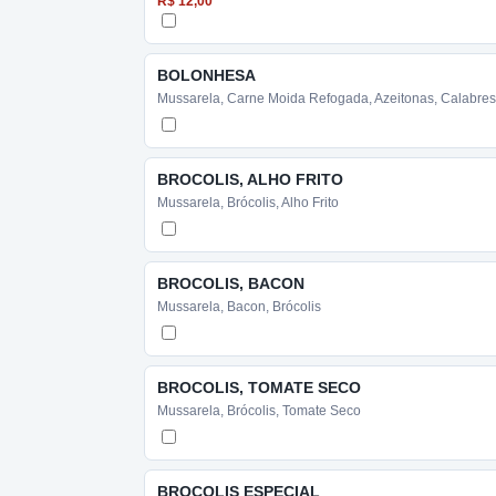
R$ 12,00
BOLONHESA
Mussarela, Carne Moida Refogada, Azeitonas, Calabre
BROCOLIS, ALHO FRITO
Mussarela, Brócolis, Alho Frito
BROCOLIS, BACON
Mussarela, Bacon, Brócolis
BROCOLIS, TOMATE SECO
Mussarela, Brócolis, Tomate Seco
BROCOLIS ESPECIAL