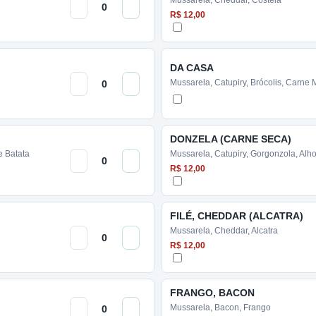
Mussarela, Cheddar, Costela
R$ 12,00
DA CASA
Mussarela, Catupiry, Brócolis, Carne
DONZELA (CARNE SECA)
e Batata
Mussarela, Catupiry, Gorgonzola, Alho
R$ 12,00
FILÉ, CHEDDAR (ALCATRA)
Mussarela, Cheddar, Alcatra
R$ 12,00
FRANGO, BACON
Mussarela, Bacon, Frango