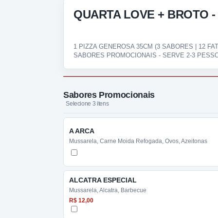
QUARTA LOVE + BROTO -
1 PIZZA GENEROSA 35CM (3 SABORES | 12 FAT
SABORES PROMOCIONAIS - SERVE 2-3 PESS
Sabores Promocionais
Selecione 3 itens
A ARCA
Mussarela, Carne Moida Refogada, Ovos, Azeitonas
ALCATRA ESPECIAL
Mussarela, Alcatra, Barbecue
R$ 12,00