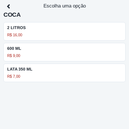
Escolha uma opção
COCA
2 LITROS
R$ 16,00
600 ML
R$ 9,00
LATA 350 ML
R$ 7,00