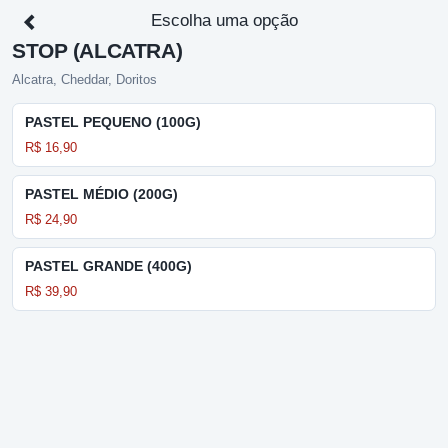
Escolha uma opção
STOP (ALCATRA)
Alcatra, Cheddar, Doritos
PASTEL PEQUENO (100G)
R$ 16,90
PASTEL MÉDIO (200G)
R$ 24,90
PASTEL GRANDE (400G)
R$ 39,90